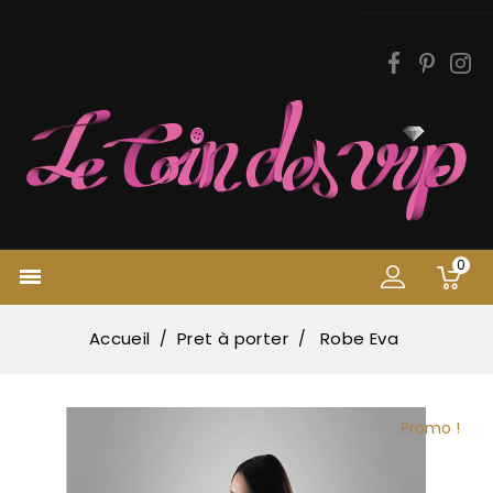
0

Accueil
Pret à porter
Robe Eva
Promo !