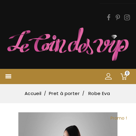
0

Accueil
Pret à porter
Robe Eva
Promo !