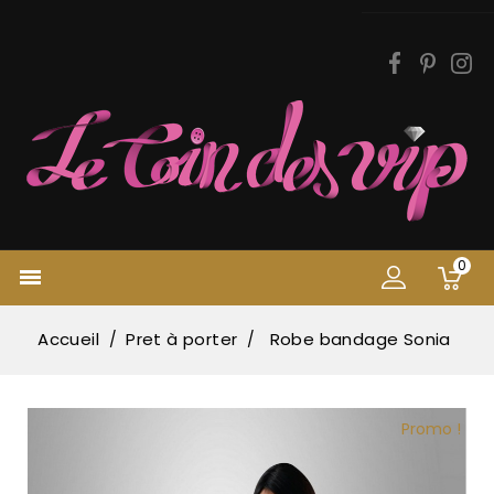
0

Accueil
Pret à porter
Robe bandage Sonia
Promo !