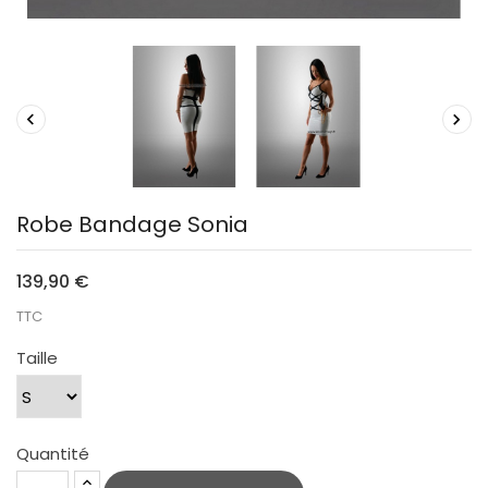


Robe Bandage Sonia
139,90 €
TTC
Taille
Quantité