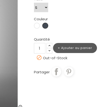
Couleur
Blanc
Noir
Quantité
Ajouter au panier

Out-of-Stock
Partager