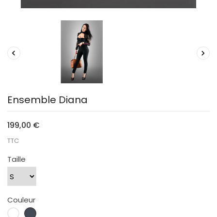


Ensemble Diana
199,00 €
TTC
Taille
Couleur
Blanc
Noir